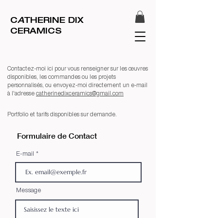
C
A
THERINE DIX
CERAMICS
Contactez-moi ici pour vous renseigner sur les œuvres
disponibles, les commandes ou les projets
personnalisés, ou envoyez-moi directement un e-mail
à l'adresse
catherinedixceramics@gmail.com
Portfolio et tarifs disponibles sur demande.
Formulaire de Contact
E-mail
Message